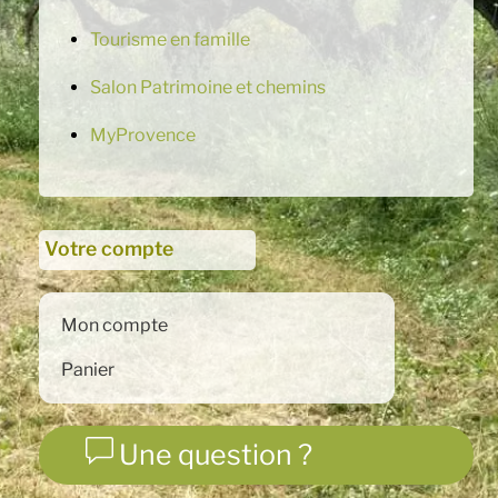
Tourisme en famille
Salon Patrimoine et chemins
MyProvence
Votre compte
Mon compte
Panier
Une question ?