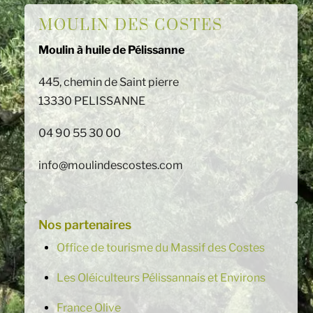
MOULIN DES COSTES
Moulin à huile de Pélissanne
445, chemin de Saint pierre
13330 PELISSANNE
04 90 55 30 00
info@moulindescostes.com
Nos partenaires
Office de tourisme du Massif des Costes
Les Oléiculteurs Pélissannais et Environs
France Olive