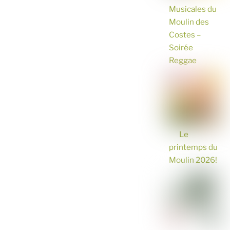
Musicales du
Moulin des
Costes –
Soirée
Reggae
Le
printemps du
Moulin 2026!