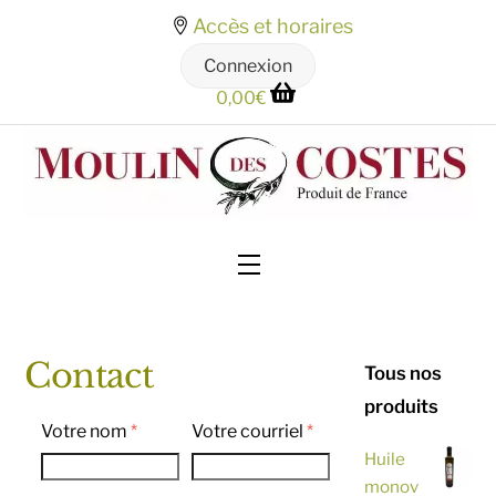
Skip
Accès et horaires
to
Connexion
content
0,00
€
Menu
Contact
Tous nos
produits
Votre nom
*
Votre courriel
*
Huile
monov