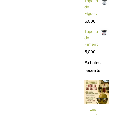
Tapena
de
Figues
5,00
€
Tapena
de
Piment
5,00
€
Articles
récents
Les