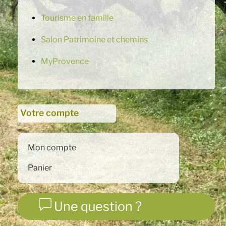
Tourisme en famille
Salon Patrimoine et chemins
MyProvence
Votre compte
Mon compte
Panier
Une question ?