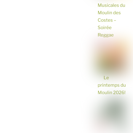
Musicales du
Moulin des
Costes –
Soirée
Reggae
Le
printemps du
Moulin 2026!