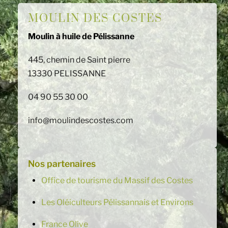
MOULIN DES COSTES
Moulin à huile de Pélissanne
445, chemin de Saint pierre
13330 PELISSANNE
04 90 55 30 00
info@moulindescostes.com
Nos partenaires
Office de tourisme du Massif des Costes
Les Oléiculteurs Pélissannais et Environs
France Olive