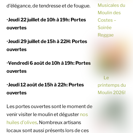
Musicales du
d’élégance, de tendresse et de fougue.
Moulin des
•
Jeudi 22 juillet de 10h à 19h: Portes
Costes –
Soirée
ouvertes
Reggae
•
Jeudi 29 juillet de 15h à 22H: Portes
ouvertes
•
Vendredi 6 août de 10h à 19h: Portes
ouvertes
Le
•
Jeudi 12 août de 15h à 22h: Portes
printemps du
Moulin 2026!
ouvertes
Les portes ouvertes sont le moment de
venir visiter le moulin et déguster
nos
huiles d’olives
. Nombreux artisans
locaux sont aussi présents lors de ces