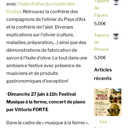
Tapena
avec
l’huile d’olive du moulin des
de
Costes
. Retrouvez la confrérie des
Figues
compagnons de l’olivier du Pays d’Aix
5,00
€
et la confrérie de l’aïet. Diverses
explications sur l’olivier (culture,
Tapena
de
maladies, préparation,…) ainsi que des
Piment
démonstrations de fabrication de
5,00
€
savon à l’huile d’olive. Le tout dans une
ambiance festive avec présence de
Articles
musiciens et de produits
récents
gastronomiques d’exception!
•
Dimanche 27 juin à 11h: Festival
Musique à la ferme, concert de piano
par Vittorio FORTE
Les
Dans le cadre de « musique à la ferme »,