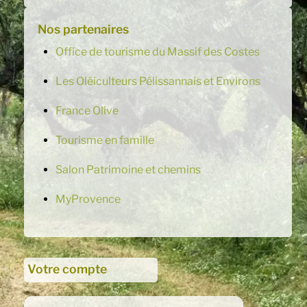
Nos partenaires
Office de tourisme du Massif des Costes
Les Oléiculteurs Pélissannais et Environs
France Olive
Tourisme en famille
Salon Patrimoine et chemins
MyProvence
Votre compte