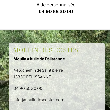
Aide personnalisée
04 90 55 30 00
MOULIN DES COSTES
Moulin à huile de Pélissanne
445, chemin de Saint pierre
13330 PELISSANNE
04 90 55 30 00
info@moulindescostes.com