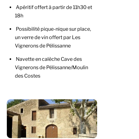
Apéritif offert à partir de 11h30 et
18h
Possibilité pique-nique sur place,
un verre de vin offert par Les
Vignerons de Pélissanne
Navette en calèche Cave des
Vignerons de Pélissanne/Moulin
des Costes