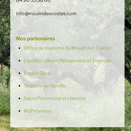
04 90 55 30 00
info@moulindescostes.com
Nos partenaires
Office de tourisme du Massif des Costes
Les Oléiculteurs Pélissannais et Environs
France Olive
Tourisme en famille
Salon Patrimoine et chemins
MyProvence