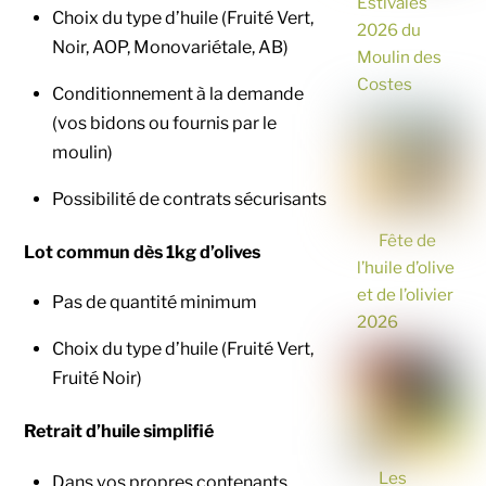
Estivales
Choix du type d’huile (Fruité Vert,
2026 du
Noir, AOP, Monovariétale, AB)
Moulin des
Costes
Conditionnement à la demande
(vos bidons ou fournis par le
moulin)
Possibilité de contrats sécurisants
Fête de
Lot commun dès 1kg d’olives
l’huile d’olive
et de l’olivier
Pas de quantité minimum
2026
Choix du type d’huile (Fruité Vert,
Fruité Noir)
Retrait d’huile simplifié
Les
Dans vos propres contenants