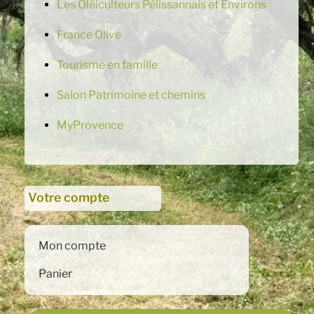
Les Oléiculteurs Pélissannais et Environs
France Olive
Tourisme en famille
Salon Patrimoine et chemins
MyProvence
Votre compte
Mon compte
Panier