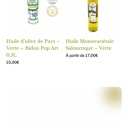
Huile d’olive de Pays –
Huile Monovariétale
Verte – Bidon Pop Art
Salonenque – Verte
0,5L
À partir de
17,00
€
15,00
€