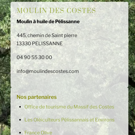
MOULIN DES COSTES
Moulin à huile de Pélissanne
445, chemin de Saint pierre
13330 PELISSANNE
04 90 55 30 00
info@moulindescostes.com
Nos partenaires
Office de tourisme du Massif des Costes
Les Oléiculteurs Pélissannais et Environs
France Olive