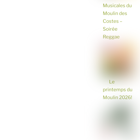
Musicales du
Moulin des
Costes –
Soirée
Reggae
Le
printemps du
Moulin 2026!