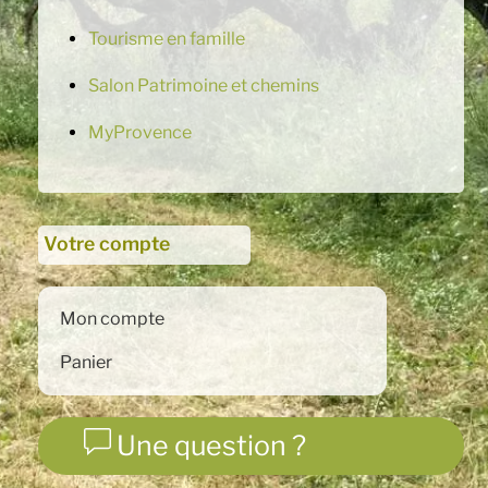
Tourisme en famille
Salon Patrimoine et chemins
MyProvence
Votre compte
Mon compte
Panier
Une question ?