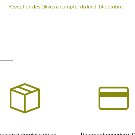
Réception des Olives à compter du lundi 14 octobre
raison à domicile ou en
Paiement sécurisé : 