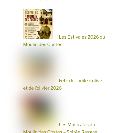
Les Estivales 2026 du
Moulin des Costes
Fête de l’huile d’olive
et de l’olivier 2026
Les Musicales du
Moulin des Costes – Soirée Reggae