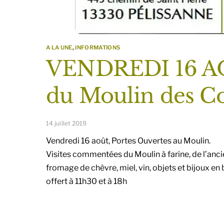
A LA UNE
,
INFORMATIONS
VENDREDI 16 AO
du Moulin des Co
14 juillet 2019
Vendredi 16 août, Portes Ouvertes au Moulin.
Visites commentées du Moulin à farine, de l’ancie
fromage de chèvre, miel, vin, objets et bijoux en 
offert à 11h30 et à 18h