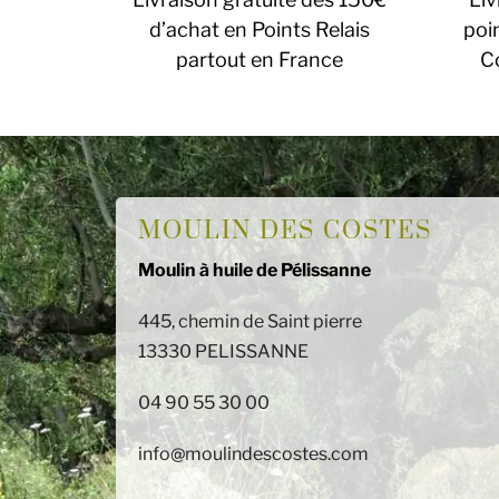
d’achat en Points Relais
poin
partout en France
C
MOULIN DES COSTES
Moulin à huile de Pélissanne
445, chemin de Saint pierre
13330 PELISSANNE
04 90 55 30 00
info@moulindescostes.com