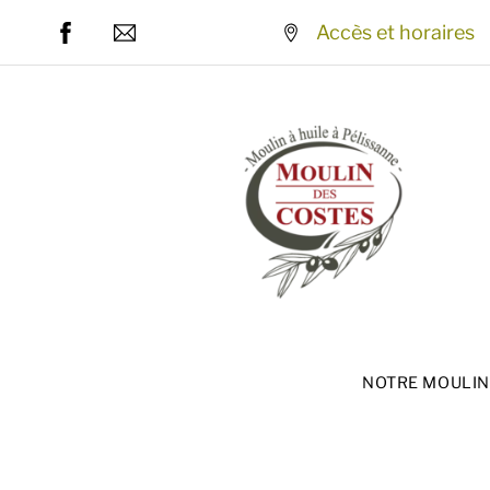
Skip
Accès et horaires
to
content
NOTRE MOULIN