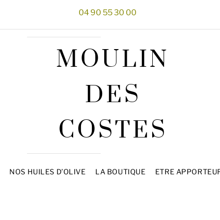
04 90 55 30 00
MOULIN
DES
COSTES
NOS HUILES D’OLIVE
LA BOUTIQUE
ETRE APPORTEU