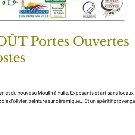
ÛT Portes Ouvertes
stes
n et du nouveau Moulin à huile. Exposants et artisans locaux 
bois d’olivier, peinture sur céramique… Et un apéritif provença