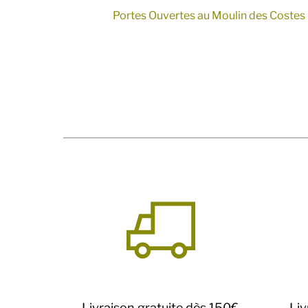
Portes Ouvertes au Moulin des Costes
Livraison gratuite dès 150€
Liv