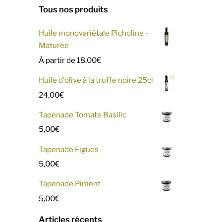
Tous nos produits
Huile monovariétale Picholine -
Maturée
À partir de
18,00
€
Huile d'olive à la truffe noire 25cl
24,00
€
Tapenade Tomate Basilic
5,00
€
Tapenade Figues
5,00
€
Tapenade Piment
5,00
€
Articles récents