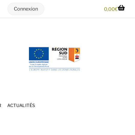
Connexion
0,00
€
R
ACTUALITÉS