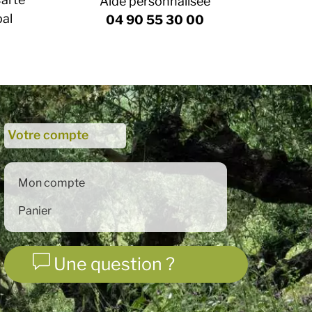
Aide personnalisée
pal
04 90 55 30 00
Votre compte
Mon compte
Panier
Une question ?