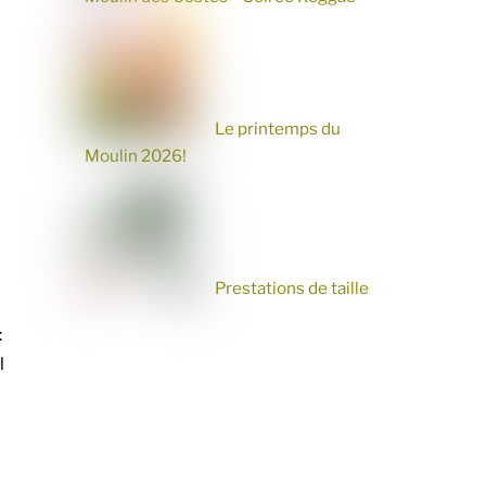
Le printemps du
Moulin 2026!
Prestations de taille
:
l