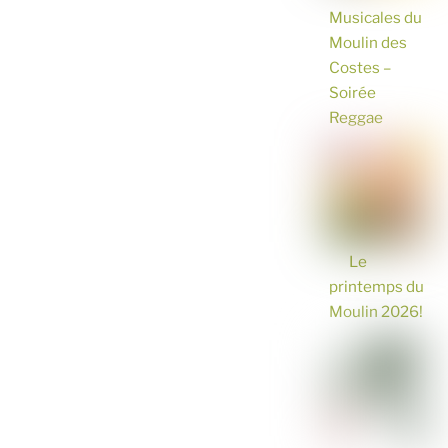
Musicales du
Moulin des
Costes –
Soirée
Reggae
Le
printemps du
Moulin 2026!