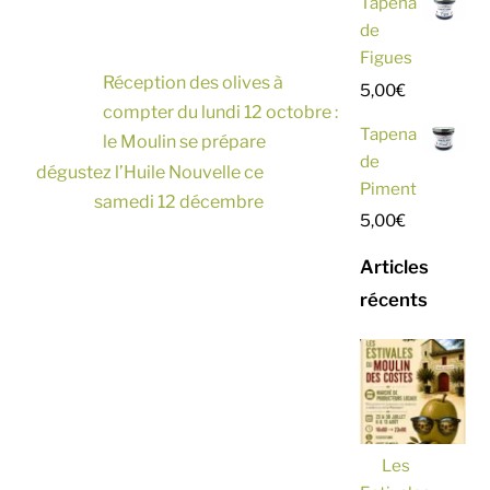
Tapena
de
Figues
Réception des olives à
5,00
€
compter du lundi 12 octobre :
Tapena
le Moulin se prépare
de
dégustez l’Huile Nouvelle ce
Piment
samedi 12 décembre
5,00
€
Articles
récents
Les