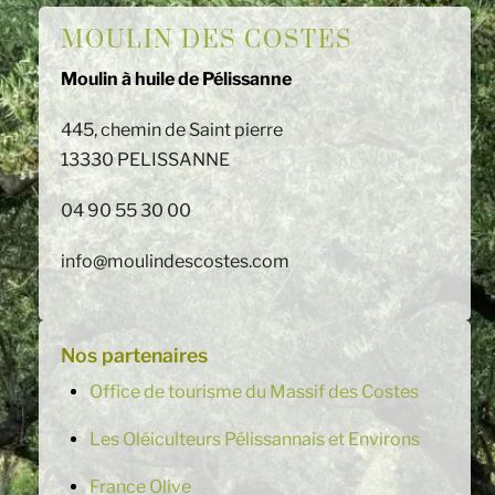
MOULIN DES COSTES
Moulin à huile de Pélissanne
445, chemin de Saint pierre
13330 PELISSANNE
04 90 55 30 00
info@moulindescostes.com
Nos partenaires
Office de tourisme du Massif des Costes
Les Oléiculteurs Pélissannais et Environs
France Olive