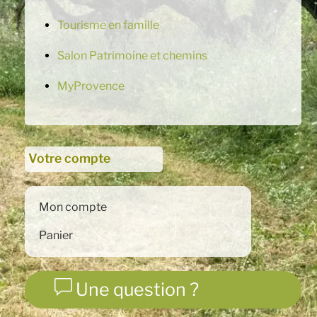
Tourisme en famille
Salon Patrimoine et chemins
MyProvence
Votre compte
Mon compte
Panier
Une question ?